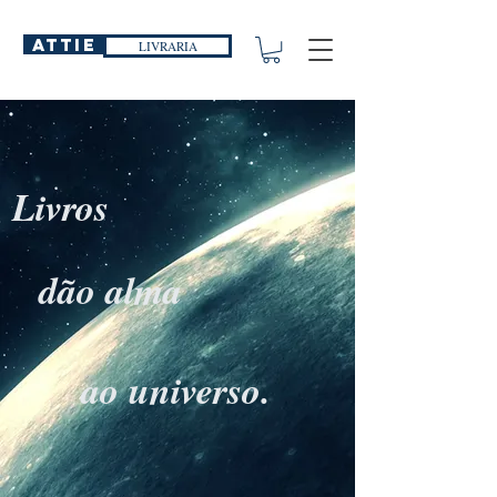
ATTIE
LIVRARIA
Livros
dão alma
ao universo.